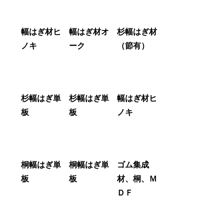
幅はぎ材ヒ
幅はぎ材オ
杉幅はぎ材
ノキ
ーク
（節有）
杉幅はぎ単
杉幅はぎ単
幅はぎ材ヒ
板
板
ノキ
桐幅はぎ単
桐幅はぎ単
ゴム集成
板
板
材、桐、Ｍ
ＤＦ