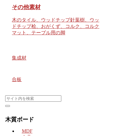
その他素材
木のタイル、ウッドチップ針葉樹、ウッ
ドチップ桧、おがくず、コルク、コルク
マット、テーブル用の脚
集成材
合板
木質ボード
MDF