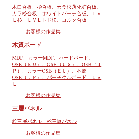
木口合板、桧合板、カラ松薄化粧合板、
カラ松合板、ホワイトバーチ合板、ＬＶ
Ｌ杉、ＬＶＬトド松、コルク合板
お客様の作品集
木質ボード
MDF、カラーMDF、ハードボード、
OSB（ＥＵ）、OSB（ＵＳ）、OSB（Ｊ
Ｐ）、カラーOSB（ＥＵ）、不燃
OSB（ＪＰ）、パーチクルボード、ＬＳ
Ｌ
お客様の作品集
三層パネル
桧三層パネル、杉三層パネル
お客様の作品集