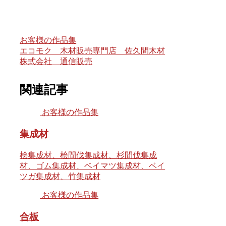
お客様の作品集
エコモク 木材販売専門店 佐久間木材
株式会社 通信販売
関連記事
お客様の作品集
集成材
桧集成材、桧間伐集成材、杉間伐集成
材、ゴム集成材、ベイマツ集成材、ベイ
ツガ集成材、竹集成材
お客様の作品集
合板