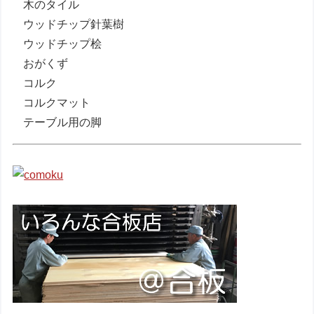
木のタイル
ウッドチップ針葉樹
ウッドチップ桧
おがくず
コルク
コルクマット
テーブル用の脚