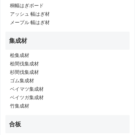
桐幅はぎボード
アッシュ 幅はぎ材
メープル 幅はぎ材
集成材
桧集成材
桧間伐集成材
杉間伐集成材
ゴム集成材
ベイマツ集成材
ベイツガ集成材
竹集成材
合板