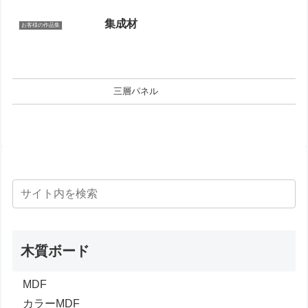
集成材
お客様の作品集
三層パネル
木質ボード
MDF
カラーMDF