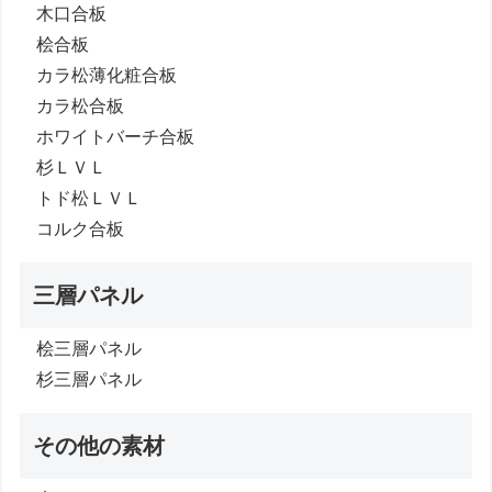
木口合板
桧合板
カラ松薄化粧合板
カラ松合板
ホワイトバーチ合板
杉ＬＶＬ
トド松ＬＶＬ
コルク合板
三層パネル
桧三層パネル
杉三層パネル
その他の素材