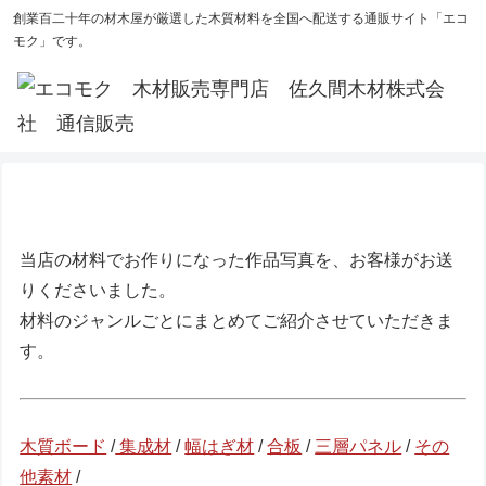
創業百二十年の材木屋が厳選した木質材料を全国へ配送する通販サイト「エコ
モク」です。
当店の材料でお作りになった作品写真を、お客様がお送
りくださいました。
材料のジャンルごとにまとめてご紹介させていただきま
す。
木質ボード
/
集成材
/
幅はぎ材
/
合板
/
三層パネル
/
その
他素材
/