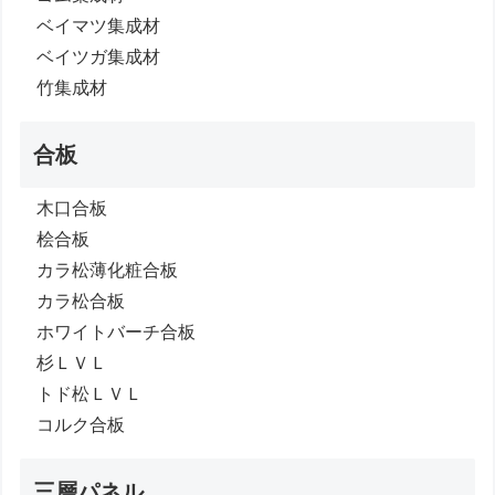
ベイマツ集成材
ベイツガ集成材
竹集成材
合板
木口合板
桧合板
カラ松薄化粧合板
カラ松合板
ホワイトバーチ合板
杉ＬＶＬ
トド松ＬＶＬ
コルク合板
三層パネル