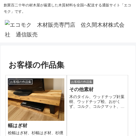
創業百二十年の材木屋が厳選した木質材料を全国へ配送する通販サイト「エコ
モク」です。
お客様の作品集
お客様の作品集
お客様の作品集
その他素材
木のタイル、ウッドチップ針葉
樹、ウッドチップ桧、おがく
ず、コルク、コルクマット、テ
ーブル用の脚
幅はぎ材
桧幅はぎ材、杉幅はぎ材、杉燻