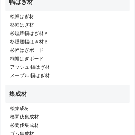
幅はぎ材
桧幅はぎ材
杉幅はぎ材
杉燻煙幅はぎ材Ａ
杉燻煙幅はぎ材Ｂ
杉幅はぎボード
桐幅はぎボード
アッシュ 幅はぎ材
メープル 幅はぎ材
集成材
桧集成材
桧間伐集成材
杉間伐集成材
ゴム集成材